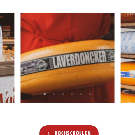
↑ Hochscrollen