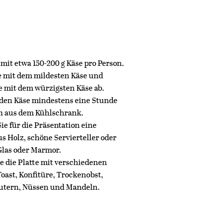
mit etwa 150-200 g Käse pro Person.
e mit dem mildesten Käse und
e mit dem würzigsten Käse ab.
den Käse mindestens eine Stunde
h aus dem Kühlschrank.
e für die Präsentation eine
us Holz, schöne Servierteller oder
Glas oder Marmor.
e die Platte mit verschiedenen
Toast, Konfitüre, Trockenobst,
äutern, Nüssen und Mandeln.