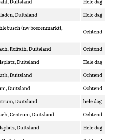
ahl, Duitsland
Hele dag
laden, Duitsland
Hele dag
hlebusch (nw boerenmarkt),
Ochtend
ach, Refrath, Duitsland
Ochtend
lsplatz, Duitsland
Hele dag
ath, Duitsland
Ochtend
um, Duitsland
Ochtend
ntrum, Duitsland
hele dag
ach, Centrum, Duitsland
Ochtend
lsplatz, Duitsland
Hele dag