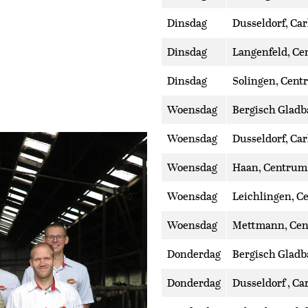
Dinsdag
Dusseldorf, Car
Dinsdag
Langenfeld, Ce
Dinsdag
Solingen, Cent
Woensdag
Bergisch Gladb
Woensdag
Dusseldorf, Car
Woensdag
Haan, Centrum,
Woensdag
Leichlingen, C
Woensdag
Mettmann, Cen
Donderdag
Bergisch Gladb
Donderdag
Dusseldorf , Ca