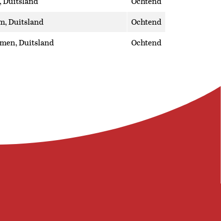
 Duitsland
Ochtend
m, Duitsland
Ochtend
men, Duitsland
Ochtend