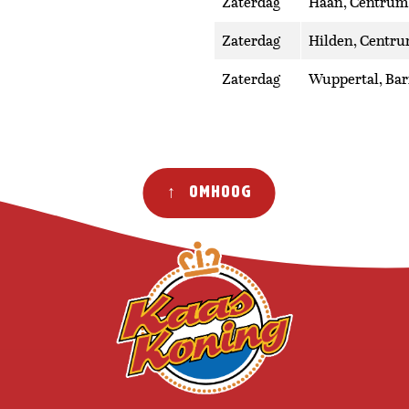
Zaterdag
Haan, Centrum,
Zaterdag
Hilden, Centru
Zaterdag
Wuppertal, Bar
↑ Omhoog