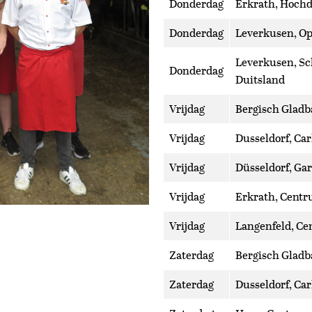
Donderdag
Erkrath, Hochd
Donderdag
Leverkusen, Op
Leverkusen, Sc
Donderdag
Duitsland
Vrijdag
Bergisch Gladb
Vrijdag
Dusseldorf, Car
Vrijdag
Düsseldorf, Gar
Vrijdag
Erkrath, Centr
Vrijdag
Langenfeld, Ce
Zaterdag
Bergisch Gladb
Zaterdag
Dusseldorf, Car