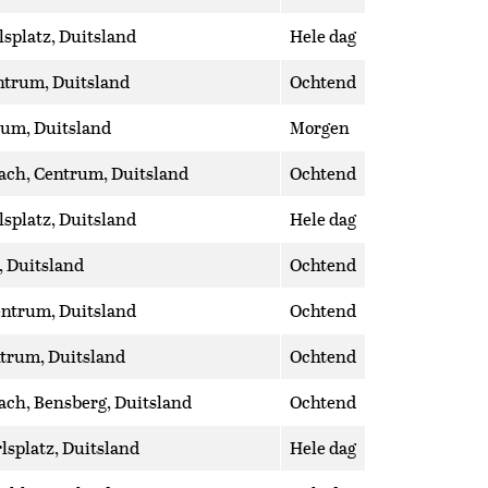
lsplatz, Duitsland
Hele dag
ntrum, Duitsland
Ochtend
rum, Duitsland
Morgen
ach, Centrum, Duitsland
Ochtend
lsplatz, Duitsland
Hele dag
 Duitsland
Ochtend
entrum, Duitsland
Ochtend
trum, Duitsland
Ochtend
ach, Bensberg, Duitsland
Ochtend
rlsplatz, Duitsland
Hele dag