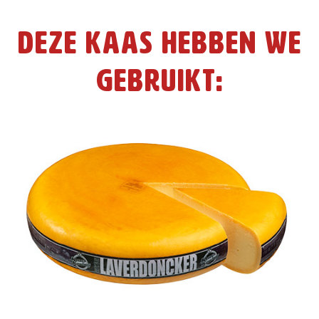
Deze kaas hebben we
gebruikt: