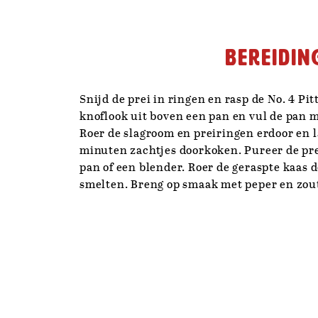
Bereidin
Snijd de prei in ringen en rasp de No. 4 Pit
knoflook uit boven een pan en vul de pan m
Roer de slagroom en preiringen erdoor en la
minuten zachtjes doorkoken. Pureer de pre
pan of een blender. Roer de geraspte kaas d
smelten. Breng op smaak met peper en zout