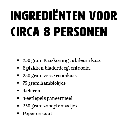
Ingrediënten voor
circa 8 personen
250 gram Kaaskoning Jubileum kaas
6 plakken bladerdeeg, ontdooid.
250 gram verse roomkaas
75 gram hamblokjes
4 eieren
4 eetlepels paneermeel
250 gram snoeptomaatjes
Peper en zout