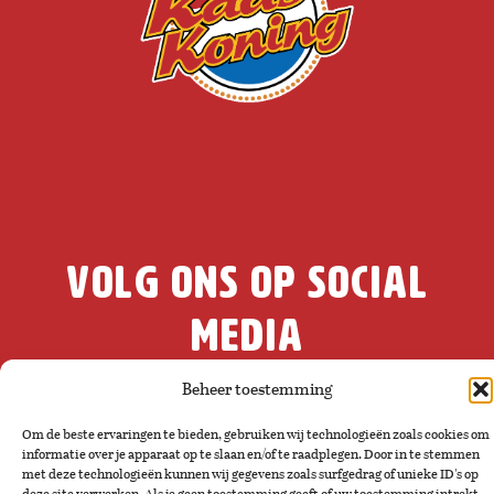
volg ons op social
media
Beheer toestemming
Om de beste ervaringen te bieden, gebruiken wij technologieën zoals cookies om
informatie over je apparaat op te slaan en/of te raadplegen. Door in te stemmen
met deze technologieën kunnen wij gegevens zoals surfgedrag of unieke ID's op