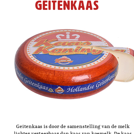
Geitenkaas
Geitenkaas is door de samenstelling van de melk
lichter verteerbaar dan kaas van koemelk. De kaas